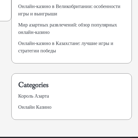
Онлайн-казино в Великобритании: особенности
игры и выигрыши
Мир азартных развлечений: обзор популярных
онлайн-казино
Онлайн-казино в Казахстане: лучшие игры и
стратегии победы
Categories
Король Азарта
Онлайн Казино