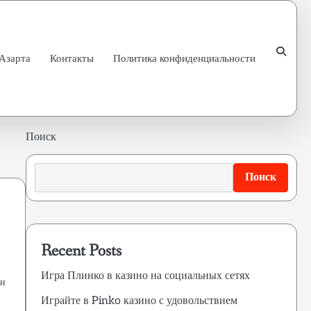
Азарта
Контакты
Политика конфиденциальности
Поиск
Поиск
Recent Posts
Игра Плинко в казино на социальных сетях
 и
Играйте в Pinko казино с удовольствием