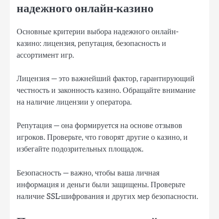
надежного онлайн-казино
Основные критерии выбора надежного онлайн-
казино: лицензия, репутация, безопасность и
ассортимент игр.
Лицензия — это важнейший фактор, гарантирующий
честность и законность казино. Обращайте внимание
на наличие лицензии у оператора.
Репутация — она формируется на основе отзывов
игроков. Проверьте, что говорят другие о казино, и
избегайте подозрительных площадок.
Безопасность — важно, чтобы ваша личная
информация и деньги были защищены. Проверьте
наличие SSL-шифрования и других мер безопасности.