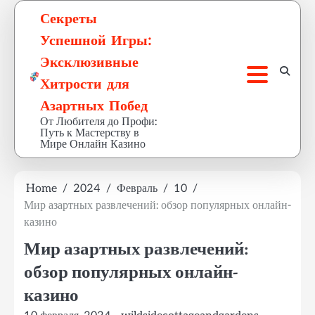
Skip
Секреты
to
Успешной Игры:
content
Эксклюзивные
Хитрости для
Азартных Побед
От Любителя до Профи:
Путь к Мастерству в
Мире Онлайн Казино
Home
2024
Февраль
10
Мир азартных развлечений: обзор популярных онлайн-
казино
Мир азартных развлечений:
обзор популярных онлайн-
казино