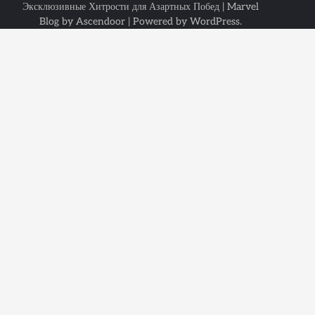
Эксклюзивные Хитрости для Азартных Побед
| Marvel
Blog by
Ascendoor
| Powered by
WordPress
.