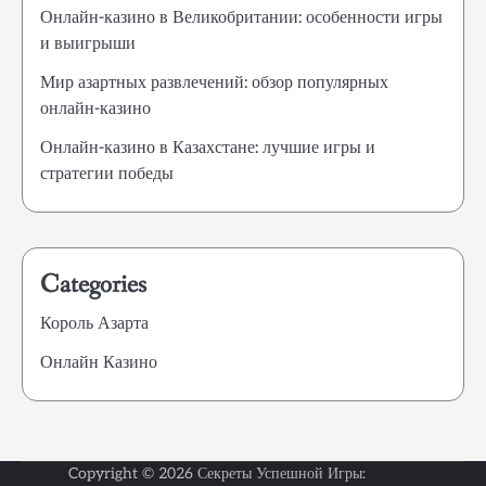
Онлайн-казино в Великобритании: особенности игры
и выигрыши
Мир азартных развлечений: обзор популярных
онлайн-казино
Онлайн-казино в Казахстане: лучшие игры и
стратегии победы
Categories
Король Азарта
Онлайн Казино
Copyright © 2026
Секреты Успешной Игры: