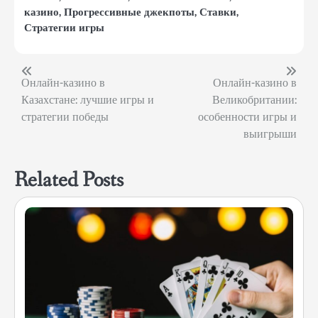
казино
,
Прогрессивные джекпоты
,
Ставки
,
Стратегии игры
Навигация
Онлайн-казино в
Онлайн-казино в
Казахстане: лучшие игры и
Великобритании:
по
стратегии победы
особенности игры и
записям
выигрыши
Related Posts