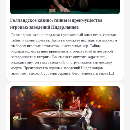
Голландское казино: тайны и преимущества
игровых заведений Нидерландов
Голландское казино предлагает уникальный опыт игры, сочетая
тайны и преимущества. Здесь вы сможете насладиться широким
выбором игровых автоматов и настольных игр. Тайны
нидерландских казино привлекают игроков своей атмосферой
загадочности и интриги. Вы сможете ощутить адреналин,
находясь внутри этих заведений и погрузившись в атмосферу
азарта. Преимущества игровых заведений Нидерландов
включают высокий уровень сервиса, безопасность, а также […]