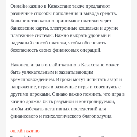
Онлайн-казино в Казахстане также предлагают
различные способы пополнения и вывода средств.
Большинство казино принимают платежи через
банковские карты, электронные кошельки и другие
платежные системы. Важно выбрать удобный и
надежный способ платежа, чтобы обеспечить
безопасность своих финансовых операций.
Наконец, игра в онлайн-казино в Казахстане может
быть увлекательным и захватывающим
времяпровождением. Игроки могут испытать азарт и
напряжение, играя в различные игры и соревнуясь с
другими игроками. Однако важно помнить, что игра в
казино должна быть разумной и контролируемой,
чтобы избежать негативных последствий для
финансового и психологического благополучия.
ОНЛАЙН КАЗИНО