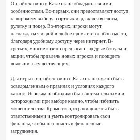
Онлайн-казино в Казахстане обладают своими
особенностями. Во-первых, они предоставляют доступ
к широкому выбору азартных игр, включая слоты,
рулетку и покер. Во-вторых, игроки могут
наслаждаться игрой в любое время и из любого места,
благодаря удобному доступу через интернет. В-
третьих, многие казино предлагают щедрые бонусы и
акции, чтобы привлечь новых игроков и поощрить
лояльность существующих.
Для игры в онлайн-казино в Казахстане нужно быть
осведомленным о правилах и условиях каждого
казино. Игрокам необходимо быть внимательными и
осторожными при выборе казино, чтобы избежать
мошенничества. Кроме того, игроки должны быть
ответственными и уметь контролировать свои
финансы, чтобы не попасть в финансовые
затруднения.