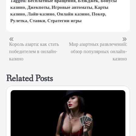
Tagged:
Бесплатные вращения
,
Блэкджек
,
Бонусы
казино
,
Джекпоты
,
Игровые автоматы
,
Карты
казино
,
Лайв-казино
,
Онлайн казино
,
Покер
,
Рулетка
,
Ставки
,
Стратегии игры
Навигация
Король азарта: как стать
Мир азартных развлечений:
победителем в онлайн-
обзор популярных онлайн-
по
казино
казино
записям
Related Posts