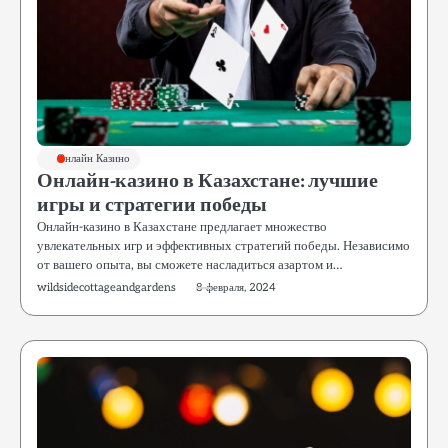
Онлайн Казино
Онлайн-казино в Казахстане: лучшие
игры и стратегии победы
Онлайн-казино в Казахстане предлагает множество
увлекательных игр и эффективных стратегий победы. Независимо
от вашего опыта, вы сможете насладиться азартом и…
wildsidecottageandgardens
8 февраля, 2024