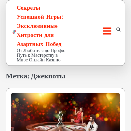
Skip
Секреты
to
Успешной Игры:
content
Эксклюзивные
Хитрости для
Азартных Побед
От Любителя до Профи:
Путь к Мастерству в
Мире Онлайн Казино
Метка:
Джекпоты