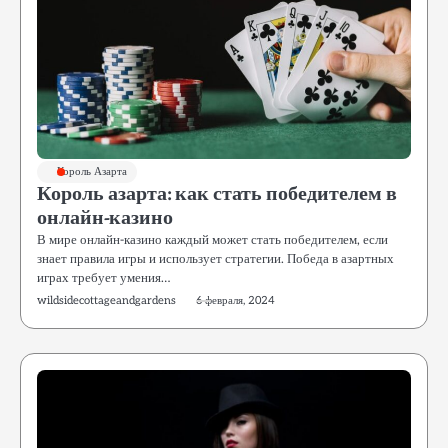
Король Азарта
Король азарта: как стать победителем в
онлайн-казино
В мире онлайн-казино каждый может стать победителем, если
знает правила игры и использует стратегии. Победа в азартных
играх требует умения…
wildsidecottageandgardens
6 февраля, 2024