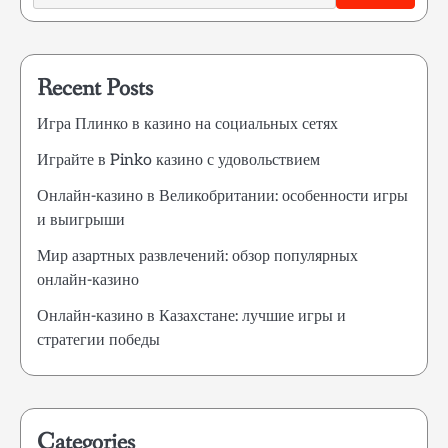
Recent Posts
Игра Плинко в казино на социальных сетях
Играйте в Pinko казино с удовольствием
Онлайн-казино в Великобритании: особенности игры
и выигрыши
Мир азартных развлечений: обзор популярных
онлайн-казино
Онлайн-казино в Казахстане: лучшие игры и
стратегии победы
Categories