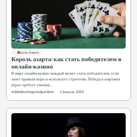
Король Азарта
Король азарта: как стать победителем в
онлайн-казино
В мире онлайн-казино каждый может стать победителем, если
знает правила игры и использует стратегии. Победа в азартных
играх требует умения…
wildsidecottageandgardens
6 февраля, 2024