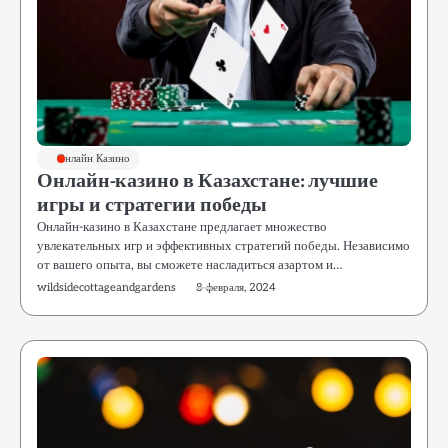
Онлайн Казино
Онлайн-казино в Казахстане: лучшие
игры и стратегии победы
Онлайн-казино в Казахстане предлагает множество
увлекательных игр и эффективных стратегий победы. Независимо
от вашего опыта, вы сможете насладиться азартом и…
wildsidecottageandgardens
8 февраля, 2024